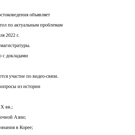
стоковедения объявляет
стол по актуальным проблемам
я 2022 г.
 магистратуры.
ю с докладами
тся участие по видео-связи.
вопросы из истории
X вв.;
точной Азии;
знания в Корее;