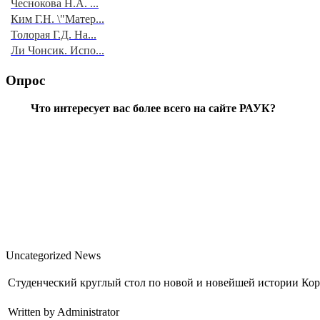
Чеснокова Н.А. ...
Ким Г.Н. \"Матер...
Толорая Г.Д. На...
Ли Чонсик. Испо...
Опрос
Что интересует вас более всего на сайте РАУК?
Uncategorized News
Студенческий круглый стол по новой и новейшей истории Ко
Written by Administrator