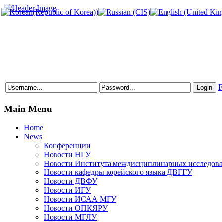
F
Main Menu
Home
News
Конференции
Новости НГУ
Новости Института междисциплинарных исследов
Новости кафедры корейского языка ДВГГУ
Новости ДВФУ
Новости ИГУ
Новости ИСАА МГУ
Новости ОПКЯРУ
Новости МГЛУ