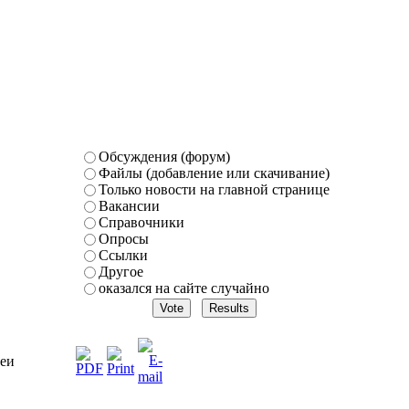
Обсуждения (форум)
Файлы (добавление или скачивание)
Только новости на главной странице
Вакансии
Справочники
Опросы
Ссылки
Другое
оказался на сайте случайно
реи