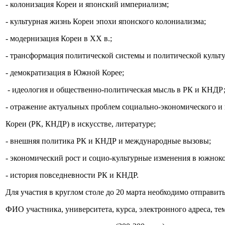
- колонизация Кореи и японский империализм;
- культурная жизнь Кореи эпохи японского колониализма;
- модернизация Кореи в XX в.;
- трансформация политической системы и политической культу
- демократизация в Южной Корее;
- идеология и общественно-политическая мысль в РК и КНДР
- отражение актуальных проблем социально-экономического и
Кореи (РК, КНДР) в искусстве, литературе;
- внешняя политика РК и КНДР и международные вызовы;
- экономический рост и социо-культурные изменения в южнок
- история повседневности РК и КНДР.
Для участия в круглом столе до 20 марта необходимо отправить
ФИО участника, университета, курса, электронного адреса, те