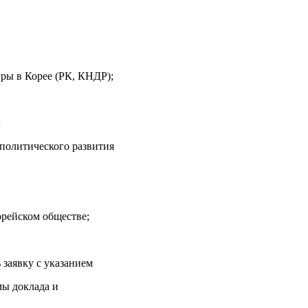
ры в Корее (РК, КНДР);
;
 политического развития
орейском обществе;
 заявку с указанием
мы доклада и