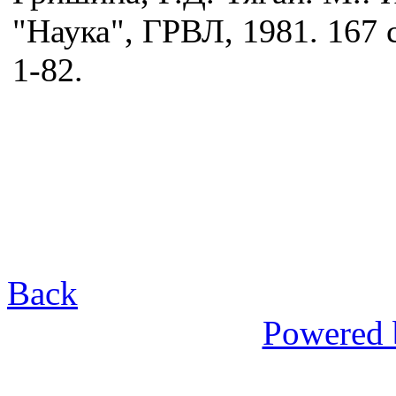
"Наука", ГРВЛ, 1981. 167 с
1-82.
Back
Powered 