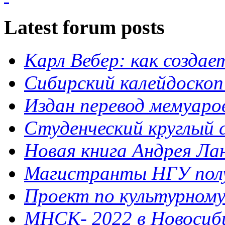
Latest forum posts
Карл Вебер: как созда
Сибирский калейдоскоп
Издан перевод мемуар
Студенческий круглый 
Новая книга Андрея Ла
Магистранты НГУ полу
Проект по культурному 
МНСК- 2022 в Новосибир