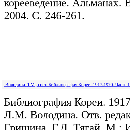
корееведение. Альманах. В
2004. С. 246-261.
Володина Л.М., сост. Библиография Кореи. 1917-1970. Часть 1
Библиография Кореи. 1917
Л.М. Володина. Отв. реда
Гришина, Г.Д. Тягай. М.: 