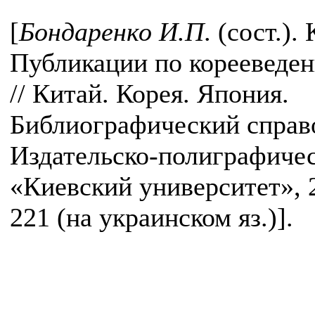
[
Бондаренко И.П
. (сост.).
Публикации по корееведе
// Китай. Корея. Япония.
Библиографический справ
Издательско-полиграфиче
«Киевский университет», 2
221 (на украинском яз.)].