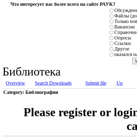
Что интересует вас более всего на сайте РАУК?
Обсуждени
Файлы (до
Только но
Вакансии
Справочн
Опросы
Ссылки
Другое
оказался н
Библиотека
Overview
Search Downloads
Submit file
Up
Category: Библиографии
Please register or logi
ca