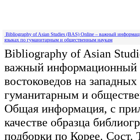
Bibliography of Asian Studies (BAS) Online – важный информ
языках по гуманитарным и общественным наукам
Bibliography of Asian Studi
важный информационный 
востоковедов на западных
гуманитарным и обществе
Общая информация, с при
качестве образца библиог
подборки по Корее. Сост. 