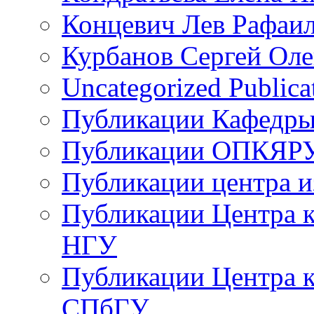
Концевич Лев Рафаи
Курбанов Сергей Оле
Uncategorized Publica
Публикации Кафедры
Публикации ОПКЯР
Публикации центра 
Публикации Центра 
НГУ
Публикации Центра к
СПбГУ