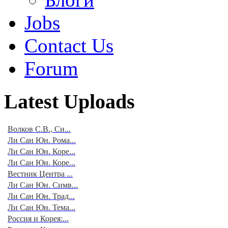
Jobs
Contact Us
Forum
Latest Uploads
Волков С.В., Си...
Ли Сан Юн. Рома...
Ли Сан Юн. Коре...
Ли Сан Юн. Коре...
Вестник Центра ...
Ли Сан Юн. Симв...
Ли Сан Юн. Трад...
Ли Сан Юн. Тема...
Россия и Корея:...