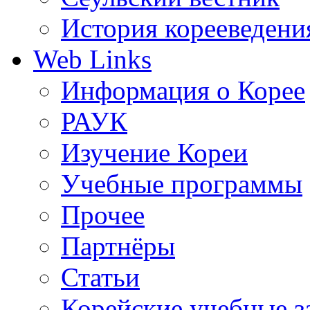
История корееведени
Web Links
Информация о Корее
РАУК
Изучение Кореи
Учебные программы
Прочее
Партнёры
Статьи
Корейские учебные з