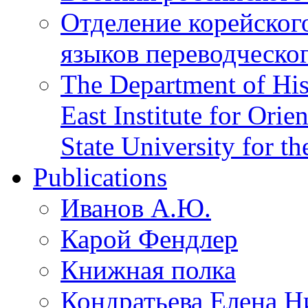
Отделение корейског
языков переводческо
The Department of His
East Institute for Orie
State University for t
Publications
Иванов А.Ю.
Карой Фендлер
Книжная полка
Кондратьева Елена Н