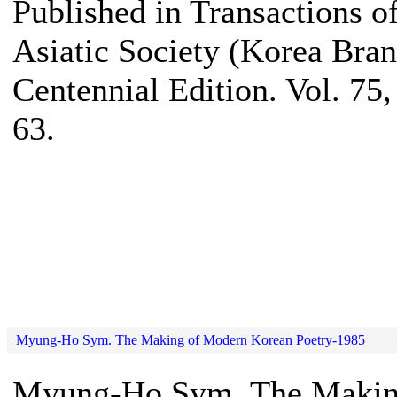
Published in Transactions o
Asiatic Society (Korea Bran
Centennial Edition. Vol. 75,
63.
Myung-Ho Sym. The Making of Modern Korean Poetry-1985
Myung-Ho Sym. The Makin