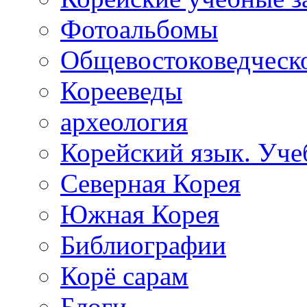
Фотоальбомы
Общевостоковедческ
Корееведы
археология
Корейский язык. Уче
Северная Корея
Южная Корея
Библиографии
Корё сарам
Блоги