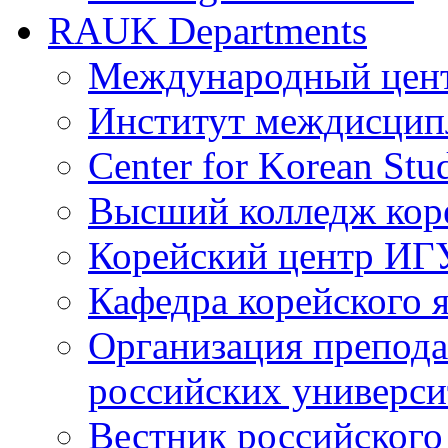
RAUK Departments
Международный цент
Институт междисцип
Center for Korean St
Высший колледж кор
Корейский центр ИГ
Кафедра корейского
Организация препода
российских универси
Вестник российского